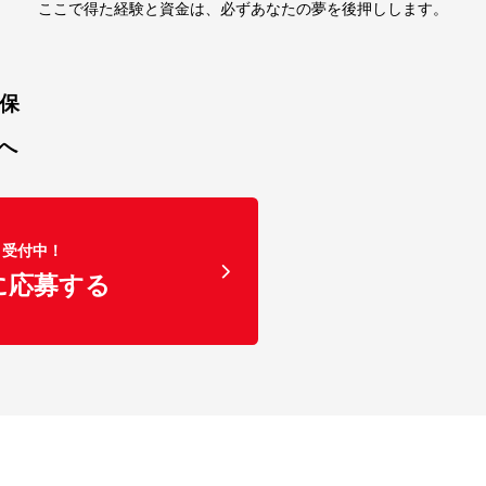
ここで得た経験と資金は、
必ずあなたの夢を後押しします。
確保
へ
受付中！
に応募する