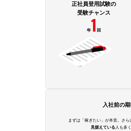
正社員登用試験の
受験チャンス
1
年
回
入社前の期
まずは「稼ぎたい」が本音。さら
見据えている
人も多