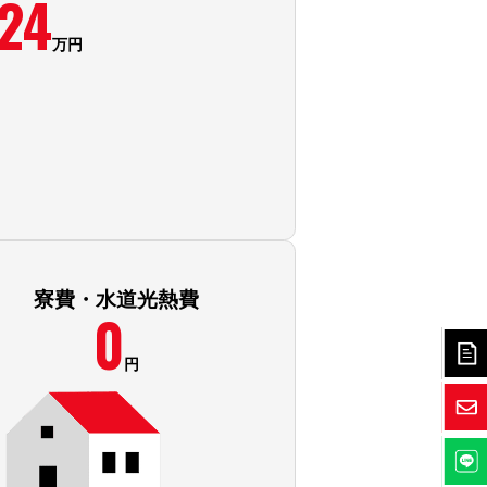
24
万円
寮費・水道光熱費
0
円