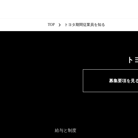
TOP
トヨタ期間従業員を知る
ト
募集要項を見
給与と制度