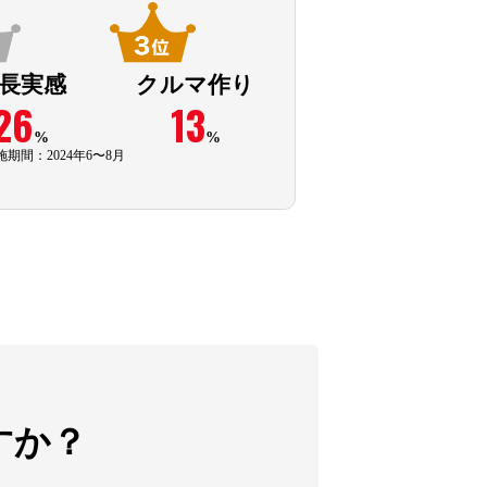
長実感
クルマ作り
26
13
%
%
期間：2024年6〜8月
すか？