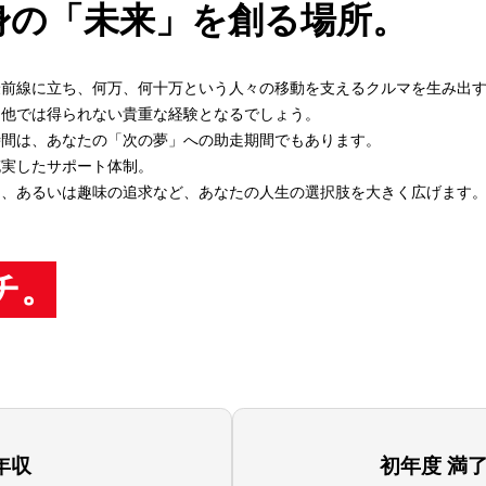
身の
「未来」を創る場所。
最前線に立ち、何万、何十万という人々の移動を支えるクルマを生み出
、他では得られない貴重な経験となるでしょう。
時間は、あなたの「次の夢」への助走期間でもあります。
充実したサポート体制。
ム、あるいは趣味の追求など、あなたの人生の選択肢を大きく広げます
チ。
年収
初年度 満