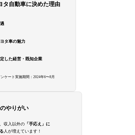
ヨタ自動車に決めた理由
遇
ヨタ車の魅力
定した経営・既知企業
アンケート実施期間：2024年6〜8月
のやりがい
、収入以外の
「手応え」に
る
人が増えています！