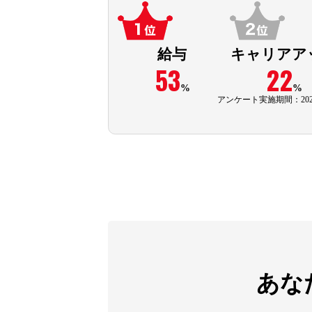
給与
キャリアア
53
22
%
%
アンケート実施期間：202
あな