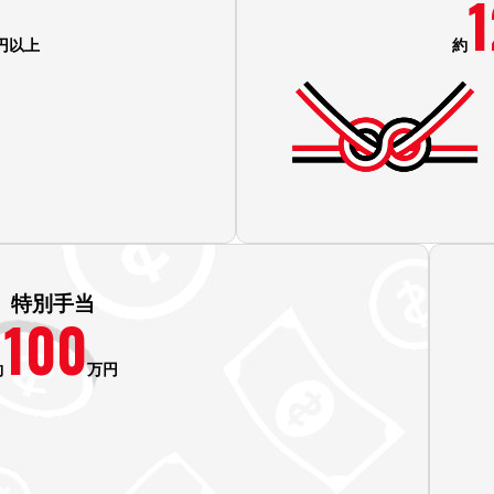
1
円以上
約
特別手当
100
約
万円