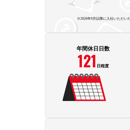
※2026年9月以降に入社いただ
年間休日日数
121
日程度