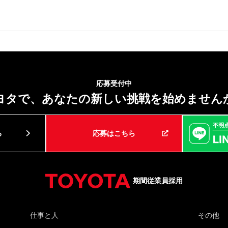
応募受付中
ヨタで、あなたの新しい挑戦を
始めません
る
応募はこちら
期間従業員採用
仕事と人
その他