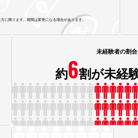
いた方に限ります。
期間は変更になる場合があります。
未経験者の割合
6
約
割が未経