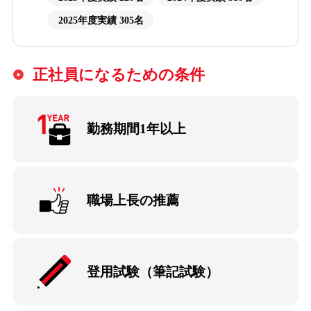
2025年度実績 305名
正社員になるための条件
勤務期間1年以上
職場上長の推薦
登用試験（筆記試験）