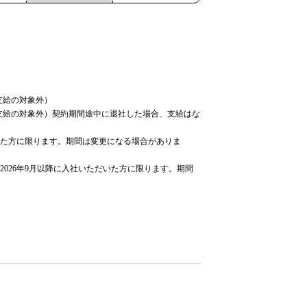
支給の対象外）
支給の対象外）契約期間途中に退社した場合、支給はな
だいた方に限ります。期間は変更になる場合がありま
2026年9月以降に入社いただいた方に限ります。期間