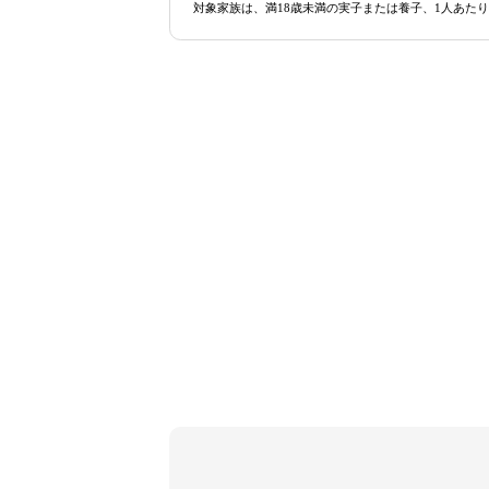
対象家族は、満18歳未満の実子または養子、1人あたり月