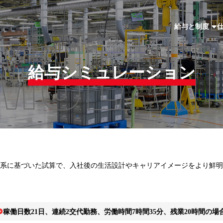
MULAT
給与と制度
給与シミュレーション
系に基づいた試算で、入社後の生活設計やキャリアイメージをより鮮明
稼働日数21日、連続2交代勤務、労働時間7時間35分、残業20時間の場