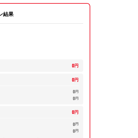
ン結果
0
円
0
円
0
円
0
円
0
円
0
円
0
円