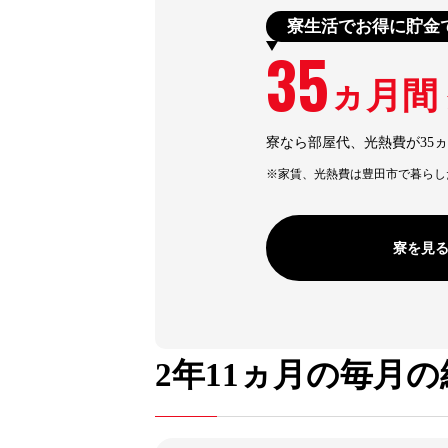
寮生活でお得に貯金
35
ヵ月間
寮なら部屋代、光熱費が35
※家賃、光熱費は豊田市で暮らし
寮を見
2年11ヵ月の
毎月の