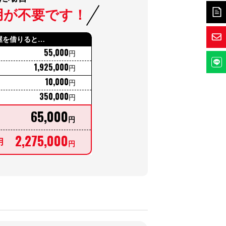
用が不要です！
屋を借りると…
55,000
円
1,925,000
円
10,000
円
350,000
円
65,000
月
円
2,275,000
月
円