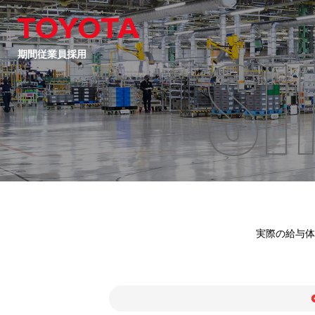
SI
期間従業員採用
実際の給与体