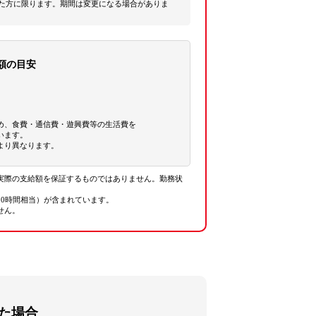
だいた方に限ります。期間は変更になる場合がありま
額の目安
め、食費・通信費・遊興費等の生活費を
ています。
より異なります。
実際の支給額を保証するものではありません。勤務状
20時間相当）が含まれています。
せん。
いた場合