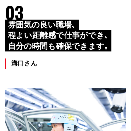
03
雰囲気の良い職場､
程よい距離感で仕事ができ､
自分の時間も確保できます｡
溝口さん