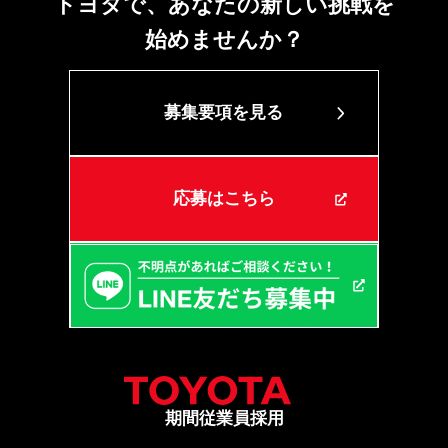
トヨタで、あなたの新しい挑戦を
始めませんか？
募集要項を見る
応募はこちら
期間従業員採用